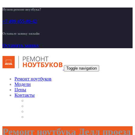
Нужен ремонт ноутбука?
+7 499 455-00-42
Оставьте заявку онлайн
Оставить заявку
Toggle navigation
Ремонт ноутбуков
Модели
Цены
Контакты
Ремонт ноутбука Делл проезд