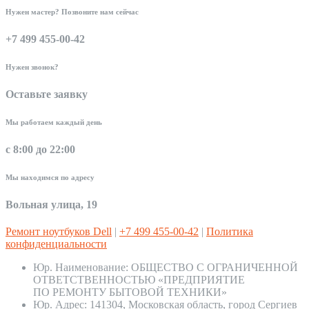
Нужен мастер? Позвоните нам сейчас
+7 499 455-00-42
Нужен звонок?
Оставьте заявку
Мы работаем каждый день
с 8:00 до 22:00
Мы находимся по адресу
Вольная улица, 19
Ремонт ноутбуков Dell
|
+7 499 455-00-42
|
Политика
конфиденциальности
Юр. Наименование:
ОБЩЕСТВО С ОГРАНИЧЕННОЙ
ОТВЕТСТВЕННОСТЬЮ «ПРЕДПРИЯТИЕ
ПО РЕМОНТУ БЫТОВОЙ ТЕХНИКИ»
Юр. Адрес:
141304, Московская область, город Сергиев