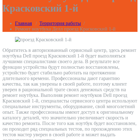
Красковский 1-й
Главная
/
Территория работы
/
Ремонт ноутбука Делл проезд Красковский 1-й
Обратитесь в авторизованный сервисный центр, здесь ремонт
ноутбука Dell проезд Красковский 1-й будет выполняться
лучшими специалистами своего дела. В результате все
функции устройства будут полностью восстановлены,
устройство будет стабильно работать на протяжении
длительного времени. Профессионалы дают гарантию
качества, так как уверены в своей работе, поэтому клиент
уверен в рациональной трате своих денежных средств на
ремонт ноутбука. Выполняя ремонт ноутбуков Dell проезд
Красковский 1-й, специалисты сервисного центра используют
специальные инструменты, оборудование, свой многолетний
опыт. Также профессионалы имеют доступ к оригинальному
каталогу деталей, что значительно увеличивает скорость и
качество ремонта. После того как ноутбук будет восстановлен,
он проходит ряд специальных тестов, по прохождению этих
тестов мастер уверен в своей работе и может выдать