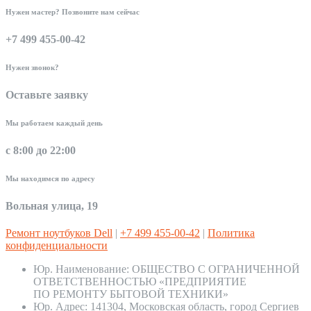
Нужен мастер? Позвоните нам сейчас
+7 499 455-00-42
Нужен звонок?
Оставьте заявку
Мы работаем каждый день
с 8:00 до 22:00
Мы находимся по адресу
Вольная улица, 19
Ремонт ноутбуков Dell
|
+7 499 455-00-42
|
Политика
конфиденциальности
Юр. Наименование:
ОБЩЕСТВО С ОГРАНИЧЕННОЙ
ОТВЕТСТВЕННОСТЬЮ «ПРЕДПРИЯТИЕ
ПО РЕМОНТУ БЫТОВОЙ ТЕХНИКИ»
Юр. Адрес:
141304, Московская область, город Сергиев