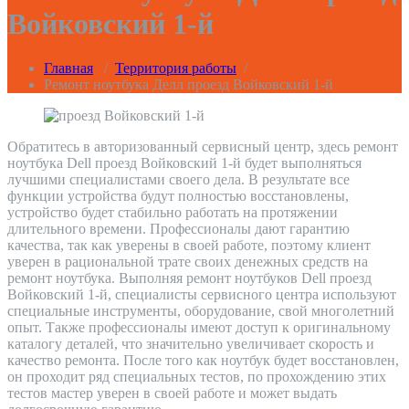
Войковский 1-й
Главная
/
Территория работы
/
Ремонт ноутбука Делл проезд Войковский 1-й
Обратитесь в авторизованный сервисный центр, здесь ремонт
ноутбука Dell проезд Войковский 1-й будет выполняться
лучшими специалистами своего дела. В результате все
функции устройства будут полностью восстановлены,
устройство будет стабильно работать на протяжении
длительного времени. Профессионалы дают гарантию
качества, так как уверены в своей работе, поэтому клиент
уверен в рациональной трате своих денежных средств на
ремонт ноутбука. Выполняя ремонт ноутбуков Dell проезд
Войковский 1-й, специалисты сервисного центра используют
специальные инструменты, оборудование, свой многолетний
опыт. Также профессионалы имеют доступ к оригинальному
каталогу деталей, что значительно увеличивает скорость и
качество ремонта. После того как ноутбук будет восстановлен,
он проходит ряд специальных тестов, по прохождению этих
тестов мастер уверен в своей работе и может выдать