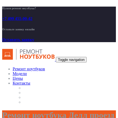
Нужен ремонт ноутбука?
+7 499 455-00-42
Оставьте заявку онлайн
Оставить заявку
Toggle navigation
Ремонт ноутбуков
Модели
Цены
Контакты
Ремонт ноутбука Делл проезд