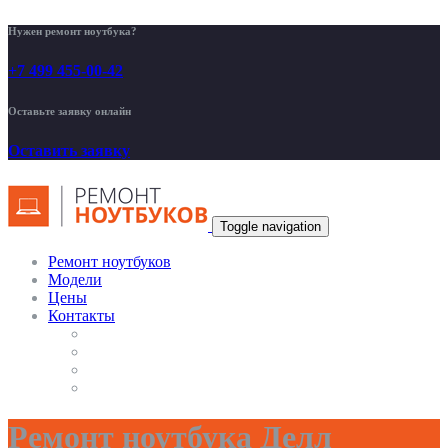
Нужен ремонт ноутбука?
+7 499 455-00-42
Оставьте заявку онлайн
Оставить заявку
Toggle navigation
Ремонт ноутбуков
Модели
Цены
Контакты
Ремонт ноутбука Делл