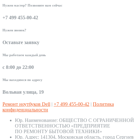
Нужен мастер? Позвоните нам сейчас
+7 499 455-00-42
Нужен звонок?
Оставьте заявку
Мы работаем каждый день
с 8:00 до 22:00
Мы находимся по адресу
Вольная улица, 19
Ремонт ноутбуков Dell
|
+7 499 455-00-42
|
Политика
конфиденциальности
Юр. Наименование:
ОБЩЕСТВО С ОГРАНИЧЕННОЙ
ОТВЕТСТВЕННОСТЬЮ «ПРЕДПРИЯТИЕ
ПО РЕМОНТУ БЫТОВОЙ ТЕХНИКИ»
Юр. Адрес:
141304, Московская область, город Сергиев