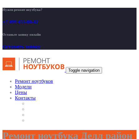
Нужен ремонт ноутбука?
+7 499 455-00-42
Оставьте заявку онлайн
Оставить заявку
Toggle navigation
Ремонт ноутбуков
Модели
Цены
Контакты
Ремонт ноутбука Делл район