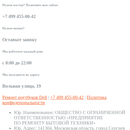
Нужен мастер? Позвоните нам сейчас
+7 499 455-00-42
Нужен звонок?
Оставьте заявку
Мы работаем каждый день
с 8:00 до 22:00
Мы находимся по адресу
Вольная улица, 19
Ремонт ноутбуков Dell
|
+7 499 455-00-42
|
Политика
конфиденциальности
Юр. Наименование:
ОБЩЕСТВО С ОГРАНИЧЕННОЙ
ОТВЕТСТВЕННОСТЬЮ «ПРЕДПРИЯТИЕ
ПО РЕМОНТУ БЫТОВОЙ ТЕХНИКИ»
Юр. Адрес:
141304, Московская область, город Сергиев