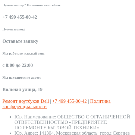
Нужен мастер? Позвоните нам сейчас
+7 499 455-00-42
Нужен звонок?
Оставьте заявку
Мы работаем каждый день
с 8:00 до 22:00
Мы находимся по адресу
Вольная улица, 19
Ремонт ноутбуков Dell
|
+7 499 455-00-42
|
Политика
конфиденциальности
Юр. Наименование:
ОБЩЕСТВО С ОГРАНИЧЕННОЙ
ОТВЕТСТВЕННОСТЬЮ «ПРЕДПРИЯТИЕ
ПО РЕМОНТУ БЫТОВОЙ ТЕХНИКИ»
Юр. Адрес:
141304, Московская область, город Сергиев