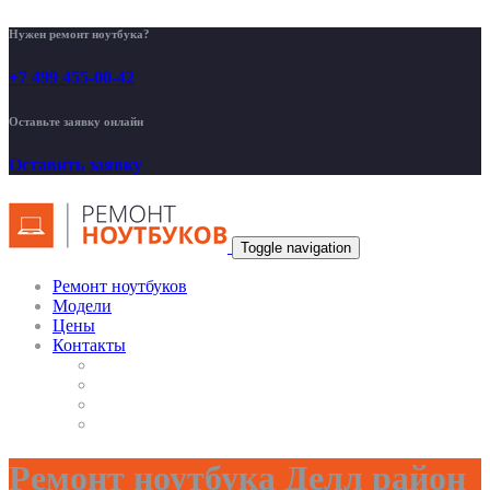
Нужен ремонт ноутбука?
+7 499 455-00-42
Оставьте заявку онлайн
Оставить заявку
Toggle navigation
Ремонт ноутбуков
Модели
Цены
Контакты
Ремонт ноутбука Делл район