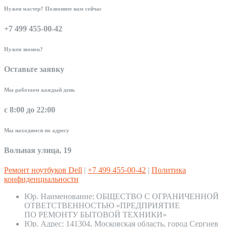
Нужен мастер? Позвоните нам сейчас
+7 499 455-00-42
Нужен звонок?
Оставьте заявку
Мы работаем каждый день
с 8:00 до 22:00
Мы находимся по адресу
Вольная улица, 19
Ремонт ноутбуков Dell
|
+7 499 455-00-42
|
Политика
конфиденциальности
Юр. Наименование:
ОБЩЕСТВО С ОГРАНИЧЕННОЙ
ОТВЕТСТВЕННОСТЬЮ «ПРЕДПРИЯТИЕ
ПО РЕМОНТУ БЫТОВОЙ ТЕХНИКИ»
Юр. Адрес:
141304, Московская область, город Сергиев