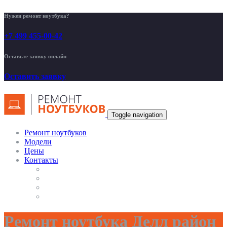
Нужен ремонт ноутбука?
+7 499 455-00-42
Оставьте заявку онлайн
Оставить заявку
Toggle navigation
Ремонт ноутбуков
Модели
Цены
Контакты
Ремонт ноутбука Делл район