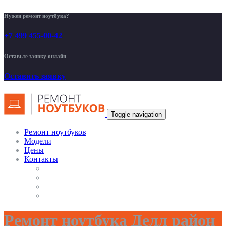
Нужен ремонт ноутбука?
+7 499 455-00-42
Оставьте заявку онлайн
Оставить заявку
Toggle navigation
Ремонт ноутбуков
Модели
Цены
Контакты
Ремонт ноутбука Делл район