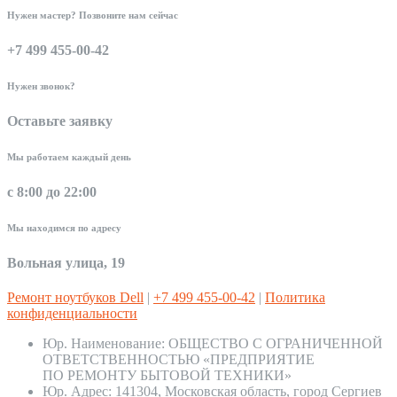
Нужен мастер? Позвоните нам сейчас
+7 499 455-00-42
Нужен звонок?
Оставьте заявку
Мы работаем каждый день
с 8:00 до 22:00
Мы находимся по адресу
Вольная улица, 19
Ремонт ноутбуков Dell
|
+7 499 455-00-42
|
Политика
конфиденциальности
Юр. Наименование:
ОБЩЕСТВО С ОГРАНИЧЕННОЙ
ОТВЕТСТВЕННОСТЬЮ «ПРЕДПРИЯТИЕ
ПО РЕМОНТУ БЫТОВОЙ ТЕХНИКИ»
Юр. Адрес:
141304, Московская область, город Сергиев