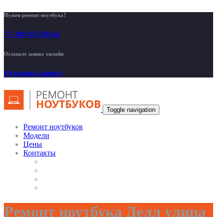
Нужен ремонт ноутбука?
+7 499 455-00-42
Оставьте заявку онлайн
Оставить заявку
Toggle navigation
Ремонт ноутбуков
Модели
Цены
Контакты
Ремонт ноутбука Делл улица