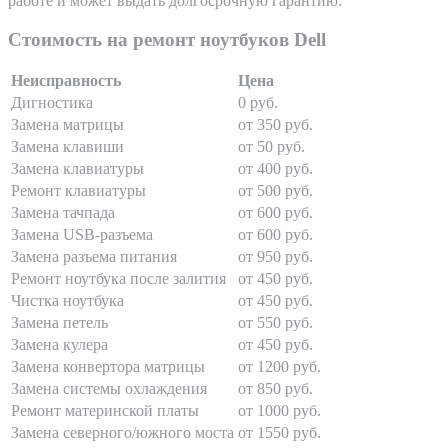
работе и может выдать долгосрочную гарантию.
Стоимость на ремонт ноутбуков Dell
Неисправность
Цена
Дигностика
0 руб.
Замена матрицы
от 350 руб.
Замена клавиши
от 50 руб.
Замена клавиатуры
от 400 руб.
Ремонт клавиатуры
от 500 руб.
Замена тачпада
от 600 руб.
Замена USB-разъема
от 600 руб.
Замена разъема питания
от 950 руб.
Ремонт ноутбука после залития
от 450 руб.
Чистка ноутбука
от 450 руб.
Замена петель
от 550 руб.
Замена кулера
от 450 руб.
Замена конвертора матрицы
от 1200 руб.
Замена системы охлаждения
от 850 руб.
Ремонт материнской платы
от 1000 руб.
Замена северного/южного моста
от 1550 руб.