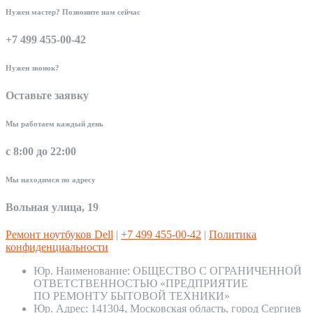
Нужен мастер? Позвоните нам сейчас
+7 499 455-00-42
Нужен звонок?
Оставьте заявку
Мы работаем каждый день
с 8:00 до 22:00
Мы находимся по адресу
Вольная улица, 19
Ремонт ноутбуков Dell
|
+7 499 455-00-42
|
Политика
конфиденциальности
Юр. Наименование:
ОБЩЕСТВО С ОГРАНИЧЕННОЙ
ОТВЕТСТВЕННОСТЬЮ «ПРЕДПРИЯТИЕ
ПО РЕМОНТУ БЫТОВОЙ ТЕХНИКИ»
Юр. Адрес:
141304, Московская область, город Сергиев