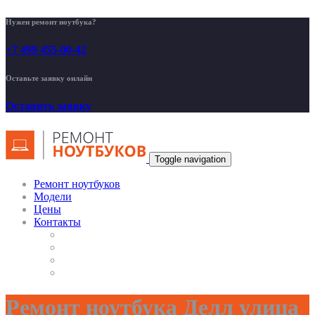
Нужен ремонт ноутбука?
+7 499 455-00-42
Оставьте заявку онлайн
Оставить заявку
Toggle navigation
Ремонт ноутбуков
Модели
Цены
Контакты
Ремонт ноутбука Делл улица