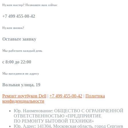
Нужен мастер? Позвоните нам сейчас
+7 499 455-00-42
Нужен звонок?
Оставьте заявку
Мы работаем каждый день
с 8:00 до 22:00
Мы находимся по адресу
Вольная улица, 19
Ремонт ноутбуков Dell
|
+7 499 455-00-42
|
Политика
конфиденциальности
Юр. Наименование:
ОБЩЕСТВО С ОГРАНИЧЕННОЙ
ОТВЕТСТВЕННОСТЬЮ «ПРЕДПРИЯТИЕ
ПО РЕМОНТУ БЫТОВОЙ ТЕХНИКИ»
Юр. Адрес:
141304, Московская область, город Сергиев