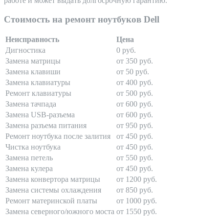
работе и может выдать долгосрочную гарантию.
Стоимость на ремонт ноутбуков Dell
Неисправность
Цена
Дигностика
0 руб.
Замена матрицы
от 350 руб.
Замена клавиши
от 50 руб.
Замена клавиатуры
от 400 руб.
Ремонт клавиатуры
от 500 руб.
Замена тачпада
от 600 руб.
Замена USB-разъема
от 600 руб.
Замена разъема питания
от 950 руб.
Ремонт ноутбука после залития
от 450 руб.
Чистка ноутбука
от 450 руб.
Замена петель
от 550 руб.
Замена кулера
от 450 руб.
Замена конвертора матрицы
от 1200 руб.
Замена системы охлаждения
от 850 руб.
Ремонт материнской платы
от 1000 руб.
Замена северного/южного моста
от 1550 руб.