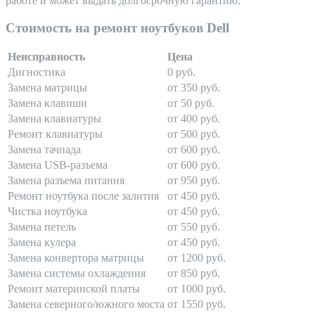
работе и может выдать долгосрочную гарантию.
Стоимость на ремонт ноутбуков Dell
Неисправность
Цена
Дигностика
0 руб.
Замена матрицы
от 350 руб.
Замена клавиши
от 50 руб.
Замена клавиатуры
от 400 руб.
Ремонт клавиатуры
от 500 руб.
Замена тачпада
от 600 руб.
Замена USB-разъема
от 600 руб.
Замена разъема питания
от 950 руб.
Ремонт ноутбука после залития
от 450 руб.
Чистка ноутбука
от 450 руб.
Замена петель
от 550 руб.
Замена кулера
от 450 руб.
Замена конвертора матрицы
от 1200 руб.
Замена системы охлаждения
от 850 руб.
Ремонт материнской платы
от 1000 руб.
Замена северного/южного моста
от 1550 руб.