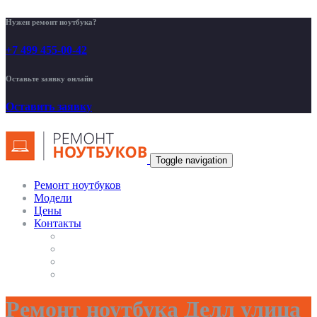
Нужен ремонт ноутбука?
+7 499 455-00-42
Оставьте заявку онлайн
Оставить заявку
Toggle navigation
Ремонт ноутбуков
Модели
Цены
Контакты
Ремонт ноутбука Делл улица