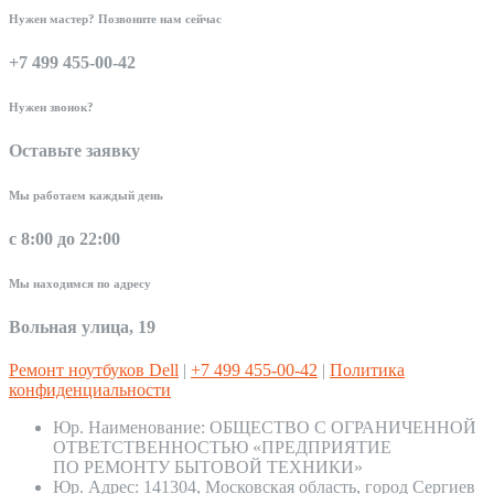
Нужен мастер? Позвоните нам сейчас
+7 499 455-00-42
Нужен звонок?
Оставьте заявку
Мы работаем каждый день
с 8:00 до 22:00
Мы находимся по адресу
Вольная улица, 19
Ремонт ноутбуков Dell
|
+7 499 455-00-42
|
Политика
конфиденциальности
Юр. Наименование:
ОБЩЕСТВО С ОГРАНИЧЕННОЙ
ОТВЕТСТВЕННОСТЬЮ «ПРЕДПРИЯТИЕ
ПО РЕМОНТУ БЫТОВОЙ ТЕХНИКИ»
Юр. Адрес:
141304, Московская область, город Сергиев