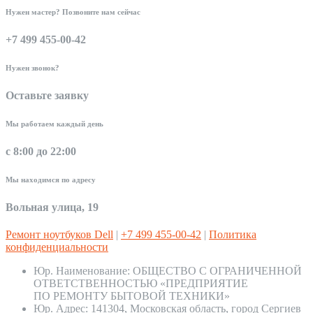
Нужен мастер? Позвоните нам сейчас
+7 499 455-00-42
Нужен звонок?
Оставьте заявку
Мы работаем каждый день
с 8:00 до 22:00
Мы находимся по адресу
Вольная улица, 19
Ремонт ноутбуков Dell
|
+7 499 455-00-42
|
Политика
конфиденциальности
Юр. Наименование:
ОБЩЕСТВО С ОГРАНИЧЕННОЙ
ОТВЕТСТВЕННОСТЬЮ «ПРЕДПРИЯТИЕ
ПО РЕМОНТУ БЫТОВОЙ ТЕХНИКИ»
Юр. Адрес:
141304, Московская область, город Сергиев