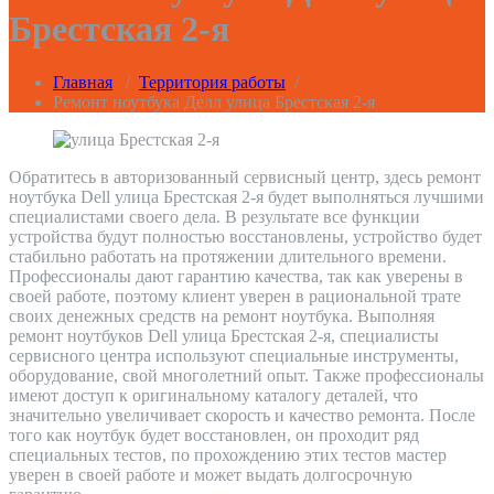
Брестская 2-я
Главная
/
Территория работы
/
Ремонт ноутбука Делл улица Брестская 2-я
Обратитесь в авторизованный сервисный центр, здесь ремонт
ноутбука Dell улица Брестская 2-я будет выполняться лучшими
специалистами своего дела. В результате все функции
устройства будут полностью восстановлены, устройство будет
стабильно работать на протяжении длительного времени.
Профессионалы дают гарантию качества, так как уверены в
своей работе, поэтому клиент уверен в рациональной трате
своих денежных средств на ремонт ноутбука. Выполняя
ремонт ноутбуков Dell улица Брестская 2-я, специалисты
сервисного центра используют специальные инструменты,
оборудование, свой многолетний опыт. Также профессионалы
имеют доступ к оригинальному каталогу деталей, что
значительно увеличивает скорость и качество ремонта. После
того как ноутбук будет восстановлен, он проходит ряд
специальных тестов, по прохождению этих тестов мастер
уверен в своей работе и может выдать долгосрочную