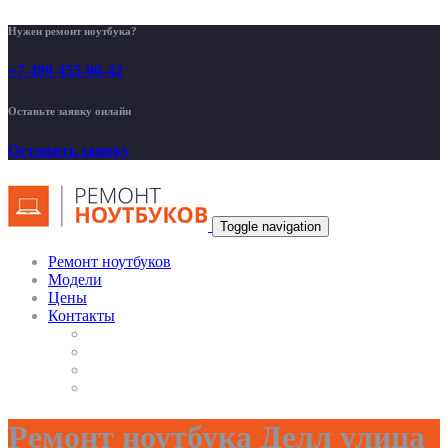
Нужен ремонт ноутбука?
+7 499 455-00-42
Оставьте заявку онлайн
Оставить заявку
Toggle navigation
Ремонт ноутбуков
Модели
Цены
Контакты
Ремонт ноутбука Делл улица