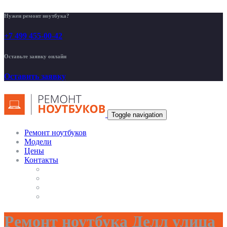
Нужен ремонт ноутбука?
+7 499 455-00-42
Оставьте заявку онлайн
Оставить заявку
Toggle navigation
Ремонт ноутбуков
Модели
Цены
Контакты
Ремонт ноутбука Делл улица