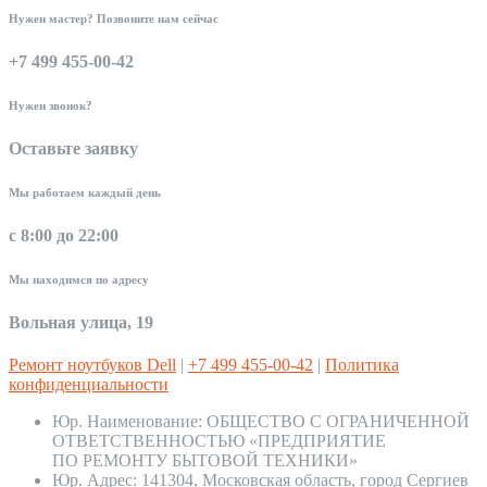
Нужен мастер? Позвоните нам сейчас
+7 499 455-00-42
Нужен звонок?
Оставьте заявку
Мы работаем каждый день
с 8:00 до 22:00
Мы находимся по адресу
Вольная улица, 19
Ремонт ноутбуков Dell
|
+7 499 455-00-42
|
Политика
конфиденциальности
Юр. Наименование:
ОБЩЕСТВО С ОГРАНИЧЕННОЙ
ОТВЕТСТВЕННОСТЬЮ «ПРЕДПРИЯТИЕ
ПО РЕМОНТУ БЫТОВОЙ ТЕХНИКИ»
Юр. Адрес:
141304, Московская область, город Сергиев