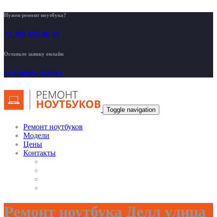
Нужен ремонт ноутбука?
+7 499 455-00-42
Оставьте заявку онлайн
Оставить заявку
Toggle navigation
Ремонт ноутбуков
Модели
Цены
Контакты
Ремонт ноутбука Делл улица