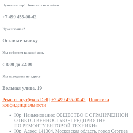
Нужен мастер? Позвоните нам сейчас
+7 499 455-00-42
Нужен звонок?
Оставьте заявку
Мы работаем каждый день
с 8:00 до 22:00
Мы находимся по адресу
Вольная улица, 19
Ремонт ноутбуков Dell
|
+7 499 455-00-42
|
Политика
конфиденциальности
Юр. Наименование:
ОБЩЕСТВО С ОГРАНИЧЕННОЙ
ОТВЕТСТВЕННОСТЬЮ «ПРЕДПРИЯТИЕ
ПО РЕМОНТУ БЫТОВОЙ ТЕХНИКИ»
Юр. Адрес:
141304, Московская область, город Сергиев