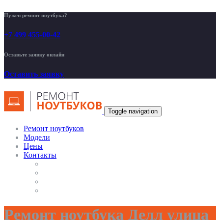
Нужен ремонт ноутбука?
+7 499 455-00-42
Оставьте заявку онлайн
Оставить заявку
Toggle navigation
Ремонт ноутбуков
Модели
Цены
Контакты
Ремонт ноутбука Делл улица