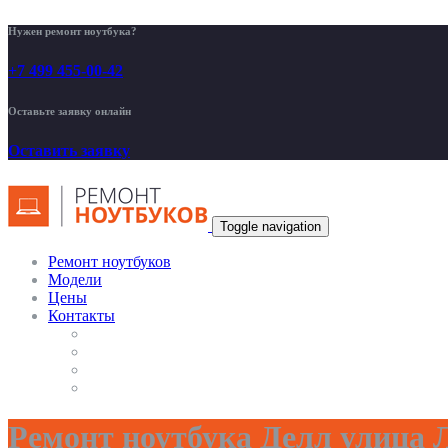
Нужен ремонт ноутбука?
+7 499 455-00-42
Оставьте заявку онлайн
Оставить заявку
Toggle navigation
Ремонт ноутбуков
Модели
Цены
Контакты
Ремонт ноутбука Делл улица 