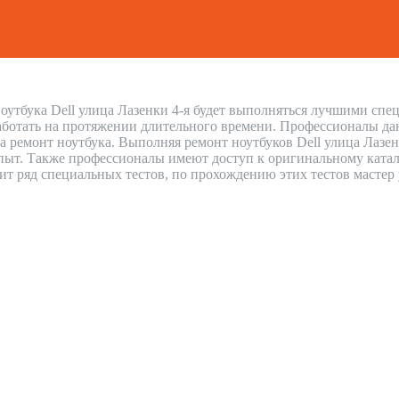
оутбука Dell улица Лазенки 4-я будет выполняться лучшими спец
аботать на протяжении длительного времени. Профессионалы дают
а ремонт ноутбука. Выполняя ремонт ноутбуков Dell улица Лазе
ыт. Также профессионалы имеют доступ к оригинальному каталог
дит ряд специальных тестов, по прохождению этих тестов мастер