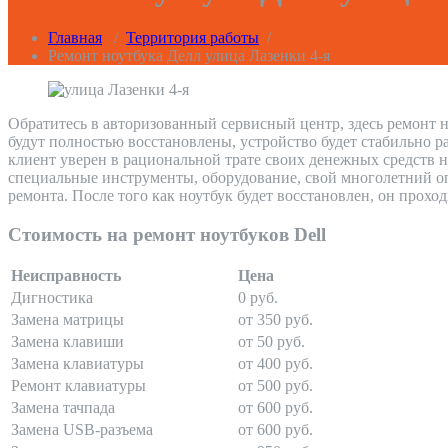
Главная
/
Территория работы
/
Ремонт ноутбука Делл улица Лазенки 4-я
Обратитесь в авторизованный сервисный центр, здесь ремонт н
будут полностью восстановлены, устройство будет стабильно р
клиент уверен в рациональной трате своих денежных средств н
специальные инструменты, оборудование, свой многолетний оп
ремонта. После того как ноутбук будет восстановлен, он прохо
Стоимость на ремонт ноутбуков Dell
Неисправность
Цена
Дигностика
0 руб.
Замена матрицы
от 350 руб.
Замена клавиши
от 50 руб.
Замена клавиатуры
от 400 руб.
Ремонт клавиатуры
от 500 руб.
Замена тачпада
от 600 руб.
Замена USB-разъема
от 600 руб.