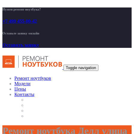
Нужен ремонт ноутбука?
+7 499 455-00-42
Оставьте заявку онлайн
Оставить заявку
Toggle navigation
Ремонт ноутбуков
Модели
Цены
Контакты
Ремонт ноутбука Делл улица