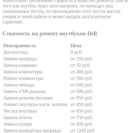
значительно увеличивает скорость и качество ремонта. После
того как ноутбук будет восстановлен, он проходит ряд
специальных тестов, по прохождению этих тестов мастер
уверен в своей работе и может выдать долгосрочную
гарантию.
Стоимость на ремонт ноутбуков Dell
Неисправность
Цена
Дигностика
0 руб.
Замена матрицы
от 350 руб.
Замена клавиши
от 50 руб.
Замена клавиатуры
от 400 руб.
Ремонт клавиатуры
от 500 руб.
Замена тачпада
от 600 руб.
Замена USB-разъема
от 600 руб.
Замена разъема питания
от 950 руб.
Ремонт ноутбука после залития
от 450 руб.
Чистка ноутбука
от 450 руб.
Замена петель
от 550 руб.
Замена кулера
от 450 руб.
Замена конвертора матрицы
от 1200 руб.