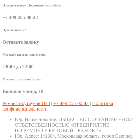
Нужен мастер? Позвоните нам сейчас
+7 499 455-00-42
Нужен звонок?
Оставьте заявку
Мы работаем каждый день
с 8:00 до 22:00
Мы находимся по адресу
Вольная улица, 19
Ремонт ноутбуков Dell
|
+7 499 455-00-42
|
Политика
конфиденциальности
Юр. Наименование:
ОБЩЕСТВО С ОГРАНИЧЕННОЙ
ОТВЕТСТВЕННОСТЬЮ «ПРЕДПРИЯТИЕ
ПО РЕМОНТУ БЫТОВОЙ ТЕХНИКИ»
Юр. Адрес:
141304, Московская область, город Сергиев