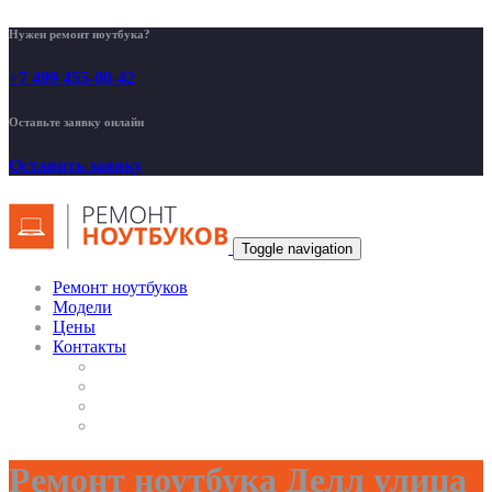
Нужен ремонт ноутбука?
+7 499 455-00-42
Оставьте заявку онлайн
Оставить заявку
Toggle navigation
Ремонт ноутбуков
Модели
Цены
Контакты
Ремонт ноутбука Делл улица