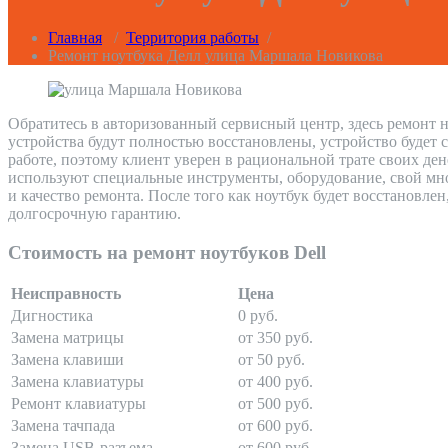
Главная
/
Территория работы
/
Ремонт ноутбука Делл улица Маршала Новикова
Обратитесь в авторизованный сервисный центр, здесь ремонт 
устройства будут полностью восстановлены, устройство будет 
работе, поэтому клиент уверен в рациональной трате своих де
используют специальные инструменты, оборудование, свой мно
и качество ремонта. После того как ноутбук будет восстановле
долгосрочную гарантию.
Стоимость на ремонт ноутбуков Dell
Неисправность
Цена
Дигностика
0 руб.
Замена матрицы
от 350 руб.
Замена клавиши
от 50 руб.
Замена клавиатуры
от 400 руб.
Ремонт клавиатуры
от 500 руб.
Замена тачпада
от 600 руб.
Замена USB-разъема
от 600 руб.