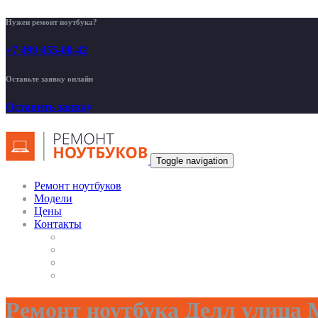
Нужен ремонт ноутбука?
+7 499 455-00-42
Оставьте заявку онлайн
Оставить заявку
Toggle navigation
Ремонт ноутбуков
Модели
Цены
Контакты
Ремонт ноутбука Делл улица