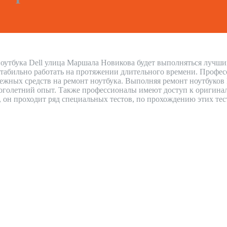
ноутбука Dell улица Маршала Новикова будет выполняться лучшим
стабильно работать на протяжении длительного времени. Профес
нежных средств на ремонт ноутбука. Выполняя ремонт ноутбуков
голетний опыт. Также профессионалы имеют доступ к оригиналь
н, он проходит ряд специальных тестов, по прохождению этих тес