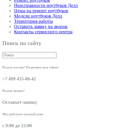
Ремонт ноутбуков
Неисправности ноутбуков Делл
Цены на ремонт ноутбуков
Модели ноутбуков Делл
Территория работы
Оставить заявку на звонок
Контакты сервисного центра
Поиск по сайту
Нужен мастер? Позвоните нам сейчас
+7 499 455-00-42
Нужен звонок?
Оставьте заявку
Мы работаем каждый день
с 8:00 до 22:00