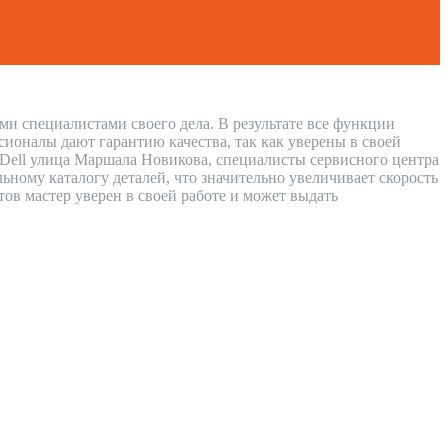
и специалистами своего дела. В результате все функции
сионалы дают гарантию качества, так как уверены в своей
 Dell улица Маршала Новикова, специалисты сервисного центра
ному каталогу деталей, что значительно увеличивает скорость
тов мастер уверен в своей работе и может выдать