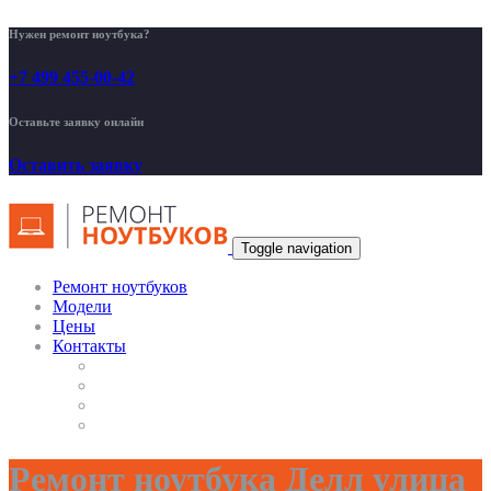
Нужен ремонт ноутбука?
+7 499 455-00-42
Оставьте заявку онлайн
Оставить заявку
Toggle navigation
Ремонт ноутбуков
Модели
Цены
Контакты
Ремонт ноутбука Делл улица