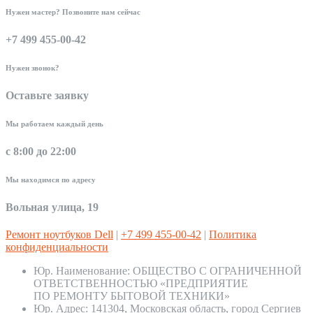
Нужен мастер? Позвоните нам сейчас
+7 499 455-00-42
Нужен звонок?
Оставьте заявку
Мы работаем каждый день
с 8:00 до 22:00
Мы находимся по адресу
Вольная улица, 19
Ремонт ноутбуков Dell
|
+7 499 455-00-42
|
Политика
конфиденциальности
Юр. Наименование:
ОБЩЕСТВО С ОГРАНИЧЕННОЙ
ОТВЕТСТВЕННОСТЬЮ «ПРЕДПРИЯТИЕ
ПО РЕМОНТУ БЫТОВОЙ ТЕХНИКИ»
Юр. Адрес:
141304, Московская область, город Сергиев