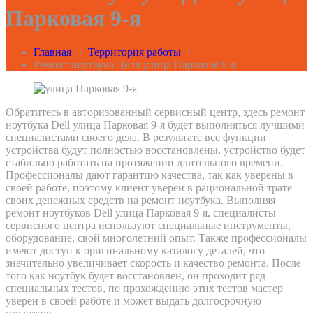
Парковая 9-я
Главная
/
Территория работы
/
Ремонт ноутбука Делл улица Парковая 9-я
Обратитесь в авторизованный сервисный центр, здесь ремонт
ноутбука Dell улица Парковая 9-я будет выполняться лучшими
специалистами своего дела. В результате все функции
устройства будут полностью восстановлены, устройство будет
стабильно работать на протяжении длительного времени.
Профессионалы дают гарантию качества, так как уверены в
своей работе, поэтому клиент уверен в рациональной трате
своих денежных средств на ремонт ноутбука. Выполняя
ремонт ноутбуков Dell улица Парковая 9-я, специалисты
сервисного центра используют специальные инструменты,
оборудование, свой многолетний опыт. Также профессионалы
имеют доступ к оригинальному каталогу деталей, что
значительно увеличивает скорость и качество ремонта. После
того как ноутбук будет восстановлен, он проходит ряд
специальных тестов, по прохождению этих тестов мастер
уверен в своей работе и может выдать долгосрочную