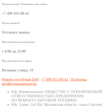
Нужен мастер? Позвоните нам сейчас
+7 499 455-00-42
Нужен звонок?
Оставьте заявку
Мы работаем каждый день
с 8:00 до 22:00
Мы находимся по адресу
Вольная улица, 19
Ремонт ноутбуков Dell
|
+7 499 455-00-42
|
Политика
конфиденциальности
Юр. Наименование:
ОБЩЕСТВО С ОГРАНИЧЕННОЙ
ОТВЕТСТВЕННОСТЬЮ «ПРЕДПРИЯТИЕ
ПО РЕМОНТУ БЫТОВОЙ ТЕХНИКИ»
Юр. Адрес:
141304, Московская область, город Сергиев