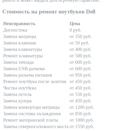
работе и может выдать долгосрочную гарантию.
Стоимость на ремонт ноутбуков Dell
Неисправность
Цена
Дигностика
0 руб.
Замена матрицы
от 350 руб.
Замена клавиши
от 50 руб.
Замена клавиатуры
от 400 руб.
Ремонт клавиатуры
от 500 руб.
Замена тачпада
от 600 руб.
Замена USB-разъема
от 600 руб.
Замена разъема питания
от 950 руб.
Ремонт ноутбука после залития
от 450 руб.
Чистка ноутбука
от 450 руб.
Замена петель
от 550 руб.
Замена кулера
от 450 руб.
Замена конвертора матрицы
от 1200 руб.
Замена системы охлаждения
от 850 руб.
Ремонт материнской платы
от 1000 руб.
Замена северного/южного моста
от 1550 руб.