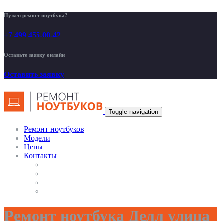
Нужен ремонт ноутбука?
+7 499 455-00-42
Оставьте заявку онлайн
Оставить заявку
Toggle navigation
Ремонт ноутбуков
Модели
Цены
Контакты
Ремонт ноутбука Делл улица