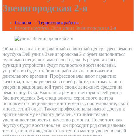
Звенигородская 2-я
Главная
/
Территория работы
/
Ремонт ноутбука Делл улица Звенигородская 2-я
Обратитесь в авторизованный сервисный центр, здесь ремонт
ноутбука Dell улица Звенигородская 2-я будет выполняться
лучшими специалистами своего дела. В результате все
функции устройства будут полностью восстановлены,
устройство будет стабильно работать на протяжении
длительного времени. Профессионалы дают гарантию
качества, так как уверены в своей работе, поэтому клиент
уверен в рациональной трате своих денежных средств на
ремонт ноутбука. Выполняя ремонт ноутбуков Dell улица
Звенигородская 2-я, специалисты сервисного центра
используют специальные инструменты, оборудование, свой
многолетний опыт. Также профессионалы имеют доступ к
оригинальному каталогу деталей, что значительно
увеличивает скорость и качество ремонта. После того как
ноутбук будет восстановлен, он проходит ряд специальных
тестов, по прохождению этих тестов мастер уверен в своей