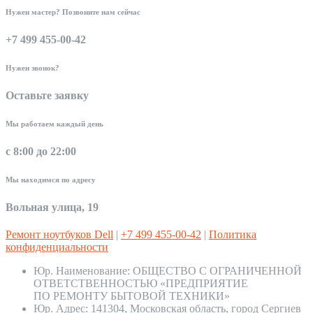
Нужен мастер? Позвоните нам сейчас
+7 499 455-00-42
Нужен звонок?
Оставьте заявку
Мы работаем каждый день
с 8:00 до 22:00
Мы находимся по адресу
Вольная улица, 19
Ремонт ноутбуков Dell
|
+7 499 455-00-42
|
Политика
конфиденциальности
Юр. Наименование:
ОБЩЕСТВО С ОГРАНИЧЕННОЙ
ОТВЕТСТВЕННОСТЬЮ «ПРЕДПРИЯТИЕ
ПО РЕМОНТУ БЫТОВОЙ ТЕХНИКИ»
Юр. Адрес:
141304, Московская область, город Сергиев