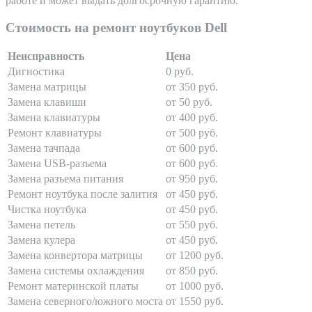
работе и может выдать долгосрочную гарантию.
Стоимость на ремонт ноутбуков Dell
Неисправность
Цена
Дигностика
0 руб.
Замена матрицы
от 350 руб.
Замена клавиши
от 50 руб.
Замена клавиатуры
от 400 руб.
Ремонт клавиатуры
от 500 руб.
Замена тачпада
от 600 руб.
Замена USB-разъема
от 600 руб.
Замена разъема питания
от 950 руб.
Ремонт ноутбука после залития
от 450 руб.
Чистка ноутбука
от 450 руб.
Замена петель
от 550 руб.
Замена кулера
от 450 руб.
Замена конвертора матрицы
от 1200 руб.
Замена системы охлаждения
от 850 руб.
Ремонт материнской платы
от 1000 руб.
Замена северного/южного моста
от 1550 руб.