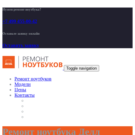
Нужен ремонт ноутбука?
+7 499 455-00-42
Оставьте заявку онлайн
Оставить заявку
Toggle navigation
Ремонт ноутбуков
Модели
Цены
Контакты
Ремонт ноутбука Делл