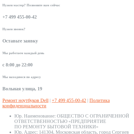
Нужен мастер? Позвоните нам сейчас
+7 499 455-00-42
Нужен звонок?
Оставьте заявку
Мы работаем каждый день
с 8:00 до 22:00
Мы находимся по адресу
Вольная улица, 19
Ремонт ноутбуков Dell
|
+7 499 455-00-42
|
Политика
конфиденциальности
Юр. Наименование:
ОБЩЕСТВО С ОГРАНИЧЕННОЙ
ОТВЕТСТВЕННОСТЬЮ «ПРЕДПРИЯТИЕ
ПО РЕМОНТУ БЫТОВОЙ ТЕХНИКИ»
Юр. Адрес:
141304, Московская область, город Сергиев