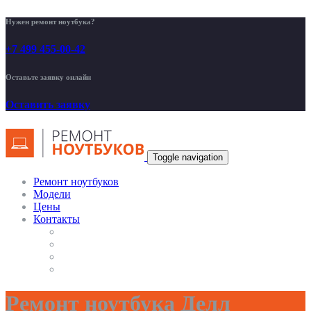
Нужен ремонт ноутбука?
+7 499 455-00-42
Оставьте заявку онлайн
Оставить заявку
Toggle navigation
Ремонт ноутбуков
Модели
Цены
Контакты
Ремонт ноутбука Делл