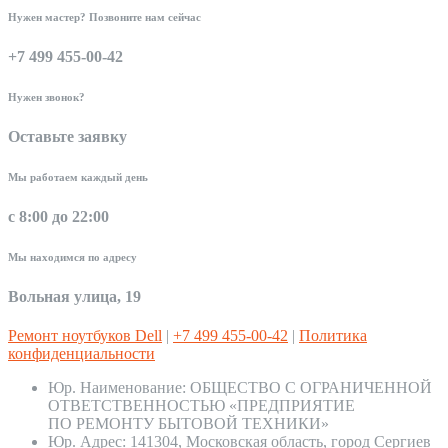
Нужен мастер? Позвоните нам сейчас
+7 499 455-00-42
Нужен звонок?
Оставьте заявку
Мы работаем каждый день
с 8:00 до 22:00
Мы находимся по адресу
Вольная улица, 19
Ремонт ноутбуков Dell
|
+7 499 455-00-42
|
Политика
конфиденциальности
Юр. Наименование:
ОБЩЕСТВО С ОГРАНИЧЕННОЙ
ОТВЕТСТВЕННОСТЬЮ «ПРЕДПРИЯТИЕ
ПО РЕМОНТУ БЫТОВОЙ ТЕХНИКИ»
Юр. Адрес:
141304, Московская область, город Сергиев