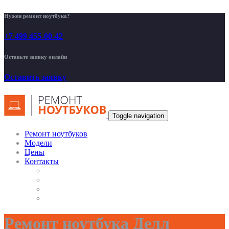
Нужен ремонт ноутбука?
+7 499 455-00-42
Оставьте заявку онлайн
Оставить заявку
Toggle navigation
Ремонт ноутбуков
Модели
Цены
Контакты
Ремонт ноутбука Делл