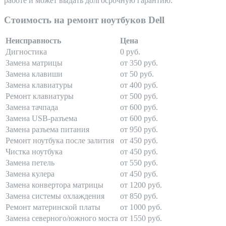
работе и может выдать долгосрочную гарантию.
Стоимость на ремонт ноутбуков Dell
Неисправность
Цена
Дигностика
0 руб.
Замена матрицы
от 350 руб.
Замена клавиши
от 50 руб.
Замена клавиатуры
от 400 руб.
Ремонт клавиатуры
от 500 руб.
Замена тачпада
от 600 руб.
Замена USB-разъема
от 600 руб.
Замена разъема питания
от 950 руб.
Ремонт ноутбука после залития
от 450 руб.
Чистка ноутбука
от 450 руб.
Замена петель
от 550 руб.
Замена кулера
от 450 руб.
Замена конвертора матрицы
от 1200 руб.
Замена системы охлаждения
от 850 руб.
Ремонт материнской платы
от 1000 руб.
Замена северного/южного моста
от 1550 руб.