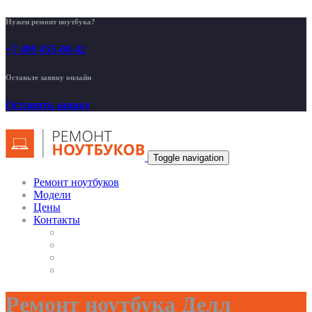
Нужен ремонт ноутбука?
+7 499 455-00-42
Оставьте заявку онлайн
Оставить заявку
Toggle navigation
Ремонт ноутбуков
Модели
Цены
Контакты
Ремонт ноутбука Делл