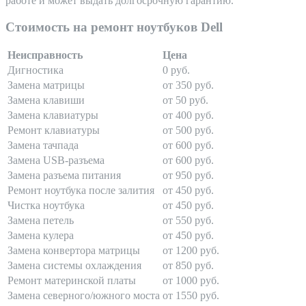
работе и может выдать долгосрочную гарантию.
Стоимость на ремонт ноутбуков Dell
Неисправность
Цена
Дигностика
0 руб.
Замена матрицы
от 350 руб.
Замена клавиши
от 50 руб.
Замена клавиатуры
от 400 руб.
Ремонт клавиатуры
от 500 руб.
Замена тачпада
от 600 руб.
Замена USB-разъема
от 600 руб.
Замена разъема питания
от 950 руб.
Ремонт ноутбука после залития
от 450 руб.
Чистка ноутбука
от 450 руб.
Замена петель
от 550 руб.
Замена кулера
от 450 руб.
Замена конвертора матрицы
от 1200 руб.
Замена системы охлаждения
от 850 руб.
Ремонт материнской платы
от 1000 руб.
Замена северного/южного моста
от 1550 руб.