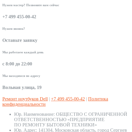
Нужен мастер? Позвоните нам сейчас
+7 499 455-00-42
Нужен звонок?
Оставьте заявку
Мы работаем каждый день
с 8:00 до 22:00
Мы находимся по адресу
Вольная улица, 19
Ремонт ноутбуков Dell
|
+7 499 455-00-42
|
Политика
конфиденциальности
Юр. Наименование:
ОБЩЕСТВО С ОГРАНИЧЕННОЙ
ОТВЕТСТВЕННОСТЬЮ «ПРЕДПРИЯТИЕ
ПО РЕМОНТУ БЫТОВОЙ ТЕХНИКИ»
Юр. Адрес:
141304, Московская область, город Сергиев