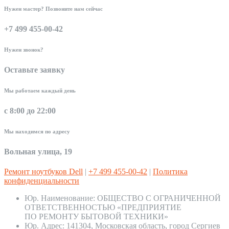
Нужен мастер? Позвоните нам сейчас
+7 499 455-00-42
Нужен звонок?
Оставьте заявку
Мы работаем каждый день
с 8:00 до 22:00
Мы находимся по адресу
Вольная улица, 19
Ремонт ноутбуков Dell
|
+7 499 455-00-42
|
Политика
конфиденциальности
Юр. Наименование:
ОБЩЕСТВО С ОГРАНИЧЕННОЙ
ОТВЕТСТВЕННОСТЬЮ «ПРЕДПРИЯТИЕ
ПО РЕМОНТУ БЫТОВОЙ ТЕХНИКИ»
Юр. Адрес:
141304, Московская область, город Сергиев