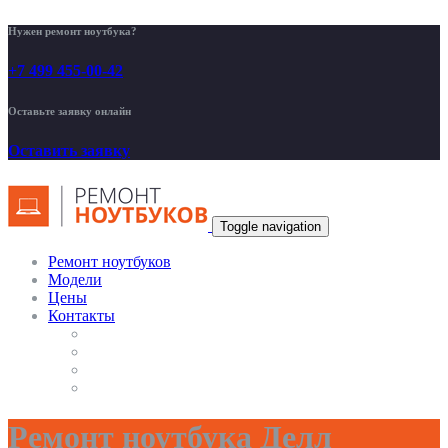
Нужен ремонт ноутбука?
+7 499 455-00-42
Оставьте заявку онлайн
Оставить заявку
Toggle navigation
Ремонт ноутбуков
Модели
Цены
Контакты
Ремонт ноутбука Делл